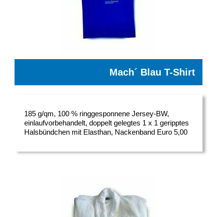
Mach´ Blau T-Shirt
185 g/qm, 100 % ringgesponnene Jersey-BW,
einlaufvorbehandelt, doppelt gelegtes 1 x 1 geripptes
Halsbündchen mit Elasthan, Nackenband Euro 5,00