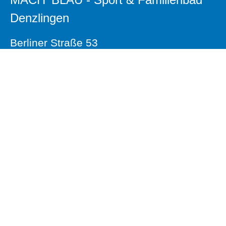
Denzlingen
Berliner Straße 53
79211 Denzlingen
07666
INSTAGRAM
611 2550
Leichte Sprache