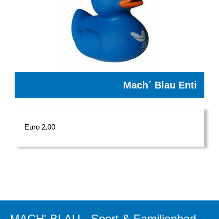
Mach´ Blau Enti
Euro 2,00
MACH' BLAU - Sport & Familienbad