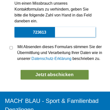
Um einen Missbrauch unseres
Kontaktformulars zu verhindern, geben Sie
bitte die folgende Zahl von Hand in das Feld
daneben ein.
7236
13
950
Mit Absenden dieses Formulars stimmen Sie der
Übermittlung und Verarbeitung Ihrer Daten wie in
unserer
Datenschutz-Erklärung
beschrieben zu.
MACH' BLAU - Sport & Familienbad
Denzlingen