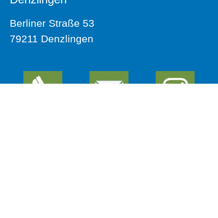
Berliner Straße 53
79211 Denzlingen
07666
INSTAGRAM
611 2550
Leichte Sprache
Erklärung zur Barrierefreiheit